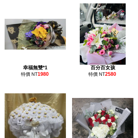
幸福無雙*1
百分百女孩
特價 NT
1980
特價 NT
2580