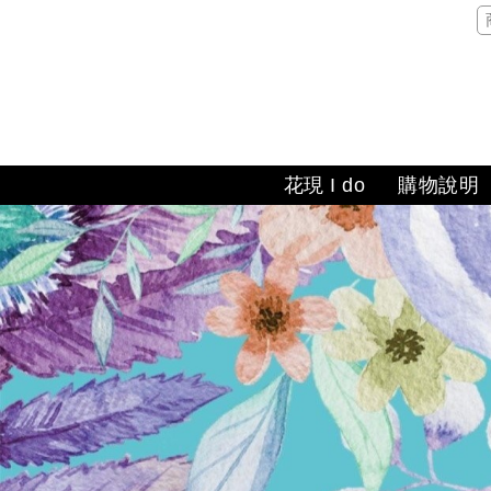
花現 I do
購物說明