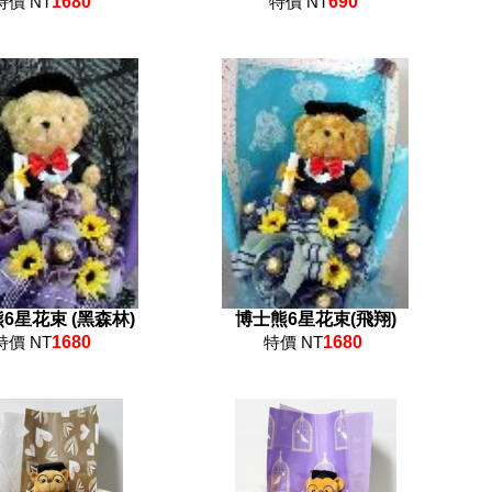
特價 NT
1680
特價 NT
690
6星花束 (黑森林)
博士熊6星花束(飛翔)
特價 NT
1680
特價 NT
1680