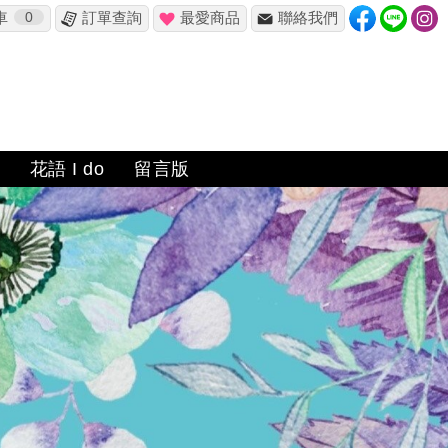
車
0
訂單查詢
最愛商品
聯絡我們
花語 I do
留言版