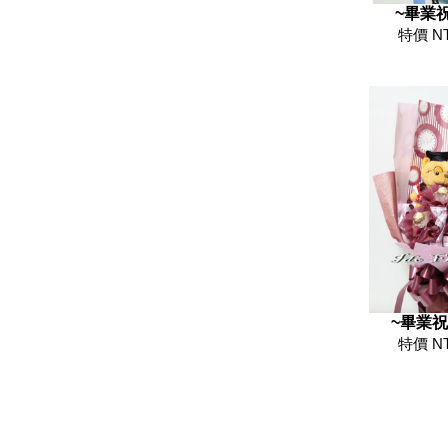
~畢業祝
特價 N
~畢業祝
特價 N