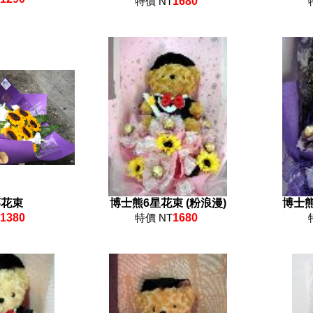
特價 NT
1680
葵花束
博士熊6星花束 (粉浪漫)
博士熊
1380
特價 NT
1680