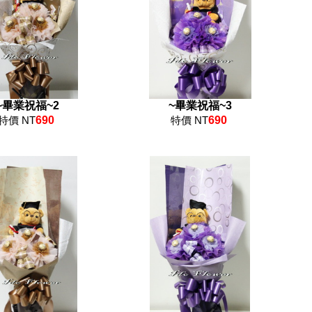
~畢業祝福~2
~畢業祝福~3
特價 NT
690
特價 NT
690