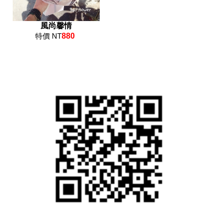
風尚馨情
特價 NT
880