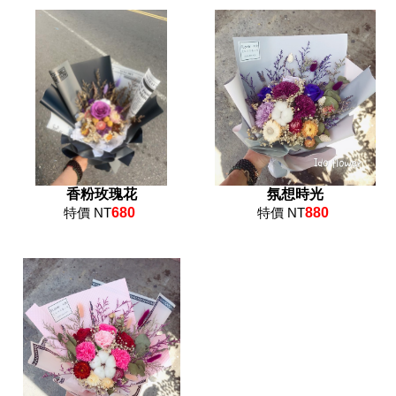
香粉玫瑰花
氛想時光
特價 NT
680
特價 NT
880