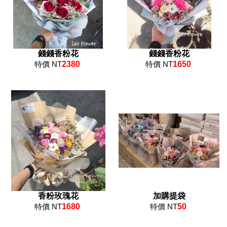
錢錢香粉花
錢錢香粉花
特價 NT
2380
特價 NT
1650
香粉玫瑰花
加購提袋
特價 NT
1680
特價 NT
50