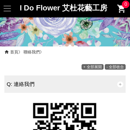
0
I Do Flower 艾杜花藝工房
首頁
聯絡我們
+ 全部展開
- 全部收合
Q: 連絡我們
+